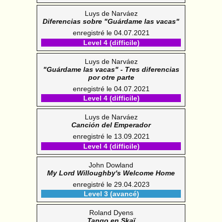
Luys de Narváez
Diferencias sobre "Guárdame las vacas"
enregistré le 04.07.2021
Level 4 (difficile)
Luys de Narváez
"Guárdame las vacas" - Tres diferencias
por otre parte
enregistré le 04.07.2021
Level 4 (difficile)
Luys de Narváez
Canción del Emperador
enregistré le 13.09.2021
Level 4 (difficile)
John Dowland
My Lord Willoughby's Welcome Home
enregistré le 29.04.2023
Level 3 (avancé)
Roland Dyens
Tango en Skaï