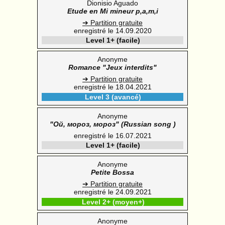
Dionisio Aguado
Etude en Mi mineur p,a,m,i
➔ Partition gratuite
enregistré le 14.09.2020
Level 1+ (facile)
Anonyme
Romance "Jeux interdits"
➔ Partition gratuite
enregistré le 18.04.2021
Level 3 (avancé)
Anonyme
"Ой, мороз, мороз" (Russian song )
enregistré le 16.07.2021
Level 1+ (facile)
Anonyme
Petite Bossa
➔ Partition gratuite
enregistré le 24.09.2021
Level 2+ (moyen+)
Anonyme