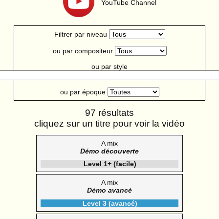
YouTube Channel
Filtrer par niveau
ou par compositeur
ou par style
ou par époque
97 résultats
cliquez sur un titre pour voir la vidéo
A mix
Démo découverte
Level 1+ (facile)
A mix
Démo avancé
Level 3 (avancé)