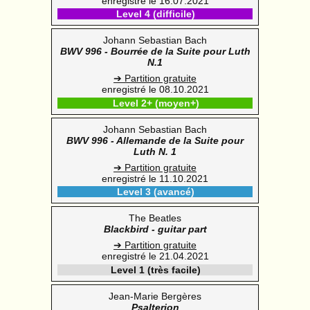
enregistré le 16.07.2021
Level 4 (difficile)
Johann Sebastian Bach
BWV 996 - Bourrée de la Suite pour Luth
N.1
➔ Partition gratuite
enregistré le 08.10.2021
Level 2+ (moyen+)
Johann Sebastian Bach
BWV 996 - Allemande de la Suite pour
Luth N. 1
➔ Partition gratuite
enregistré le 11.10.2021
Level 3 (avancé)
The Beatles
Blackbird - guitar part
➔ Partition gratuite
enregistré le 21.04.2021
Level 1 (très facile)
Jean-Marie Bergères
Psalterion