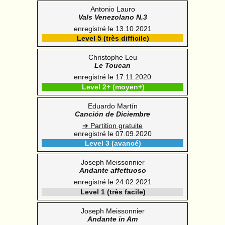
Antonio Lauro
Vals Venezolano N.3
enregistré le 13.10.2021
Level 5 (très difficile)
Christophe Leu
Le Toucan
enregistré le 17.11.2020
Level 2+ (moyen+)
Eduardo Martín
Canción de Diciembre
➔ Partition gratuite
enregistré le 07.09.2020
Level 3 (avancé)
Joseph Meissonnier
Andante affettuoso
enregistré le 24.02.2021
Level 1 (très facile)
Joseph Meissonnier
Andante in Am