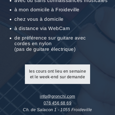
avec ou sans connaissances musicales
à mon domicile à Froideville
chez vous à domicile
à distance via WebCam
de préférence sur guitare avec
cordes en nylon
(pas de guitare électrique)
les cours ont lieu en semaine
et le week-end sur demande
info@gronchi.com
076 456 68 69
Ch. de Salacon 1 - 1055 Froideville