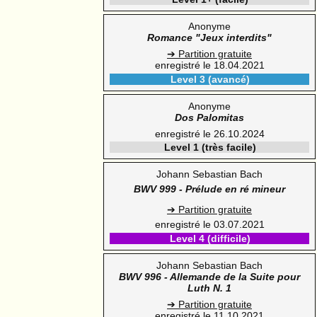
Anonyme
Romance "Jeux interdits"
➔ Partition gratuite
enregistré le 18.04.2021
Level 3 (avancé)
Anonyme
Dos Palomitas
enregistré le 26.10.2024
Level 1 (très facile)
Johann Sebastian Bach
BWV 999 - Prélude en ré mineur
➔ Partition gratuite
enregistré le 03.07.2021
Level 4 (difficile)
Johann Sebastian Bach
BWV 996 - Allemande de la Suite pour
Luth N. 1
➔ Partition gratuite
enregistré le 11.10.2021