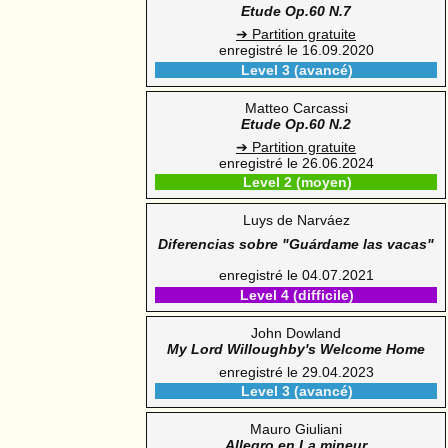
Etude Op.60 N.7
➔ Partition gratuite
enregistré le 16.09.2020
Level 3 (avancé)
Matteo Carcassi
Etude Op.60 N.2
➔ Partition gratuite
enregistré le 26.06.2024
Level 2 (moyen)
Luys de Narváez
Diferencias sobre "Guárdame las vacas"
enregistré le 04.07.2021
Level 4 (difficile)
John Dowland
My Lord Willoughby's Welcome Home
enregistré le 29.04.2023
Level 3 (avancé)
Mauro Giuliani
Allegro en La mineur