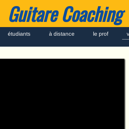
Guitare Coaching
étudiants
à distance
le prof